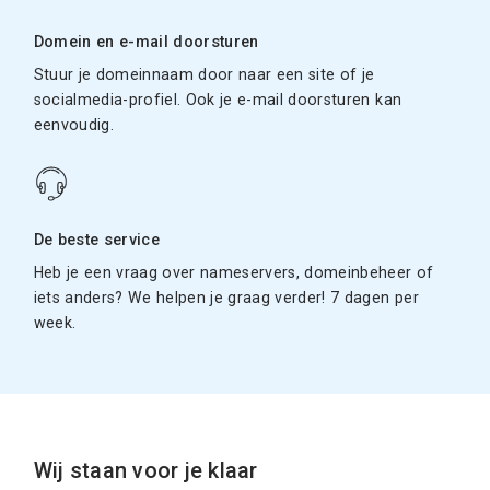
Domein en e-mail doorsturen
Stuur je domeinnaam door naar een site of je
socialmedia-profiel. Ook je e-mail doorsturen kan
eenvoudig.
De beste service
Heb je een vraag over nameservers, domeinbeheer of
iets anders? We helpen je graag verder! 7 dagen per
week.
Wij staan voor je klaar